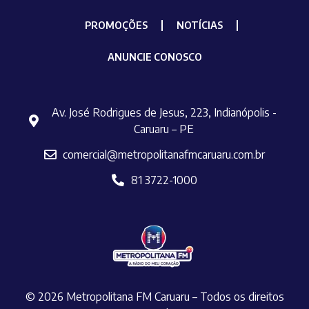
PROMOÇÕES
NOTÍCIAS
ANUNCIE CONOSCO
Av. José Rodrigues de Jesus, 223, Indianópolis -
Caruaru – PE
comercial@metropolitanafmcaruaru.com.br
81 3722-1000
© 2026 Metropolitana FM Caruaru – Todos os direitos