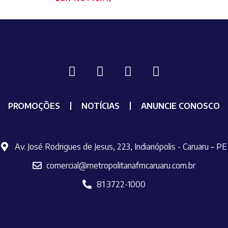
PROMOÇÕES
NOTÍCIAS
ANUNCIE CONOSCO
Av. José Rodrigues de Jesus, 223, Indianópolis - Caruaru – PE
comercial@metropolitanafmcaruaru.com.br
81 3722-1000