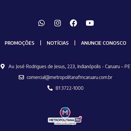
PROMOÇÕES
NOTÍCIAS
ANUNCIE CONOSCO
Av. José Rodrigues de Jesus, 223, Indianópolis - Caruaru – PE
comercial@metropolitanafmcaruaru.com.br
81 3722-1000