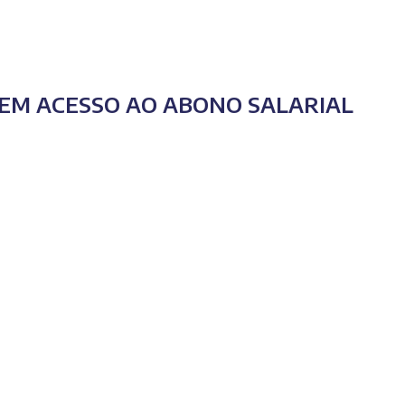
GEM ACESSO AO ABONO SALARIAL