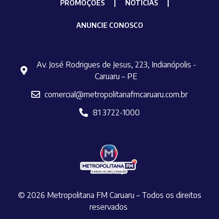
PROMOÇÕES
NOTÍCIAS
ANUNCIE CONOSCO
Av. José Rodrigues de Jesus, 223, Indianópolis -
Caruaru – PE
comercial@metropolitanafmcaruaru.com.br
81 3722-1000
© 2026 Metropolitana FM Caruaru – Todos os direitos
reservados