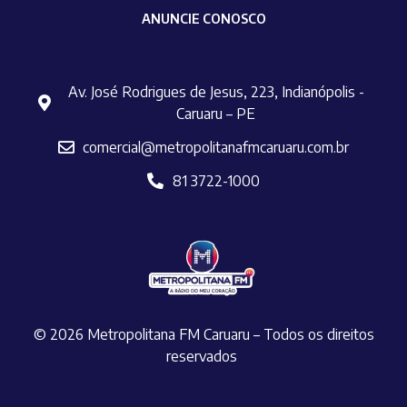
ANUNCIE CONOSCO
Av. José Rodrigues de Jesus, 223, Indianópolis -
Caruaru – PE
comercial@metropolitanafmcaruaru.com.br
81 3722-1000
© 2026 Metropolitana FM Caruaru – Todos os direitos
reservados