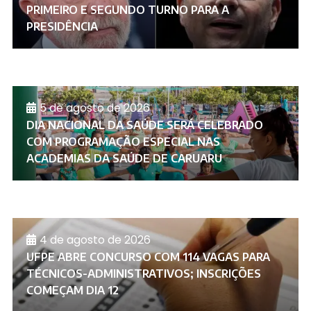
PRIMEIRO E SEGUNDO TURNO PARA A
PRESIDÊNCIA
5 de agosto de 2026
DIA NACIONAL DA SAÚDE SERÁ CELEBRADO
COM PROGRAMAÇÃO ESPECIAL NAS
ACADEMIAS DA SAÚDE DE CARUARU
4 de agosto de 2026
UFPE ABRE CONCURSO COM 114 VAGAS PARA
TÉCNICOS-ADMINISTRATIVOS; INSCRIÇÕES
COMEÇAM DIA 12