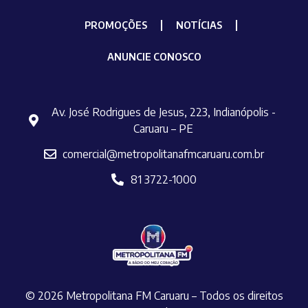
PROMOÇÕES
NOTÍCIAS
ANUNCIE CONOSCO
Av. José Rodrigues de Jesus, 223, Indianópolis -
Caruaru – PE
comercial@metropolitanafmcaruaru.com.br
81 3722-1000
© 2026 Metropolitana FM Caruaru – Todos os direitos