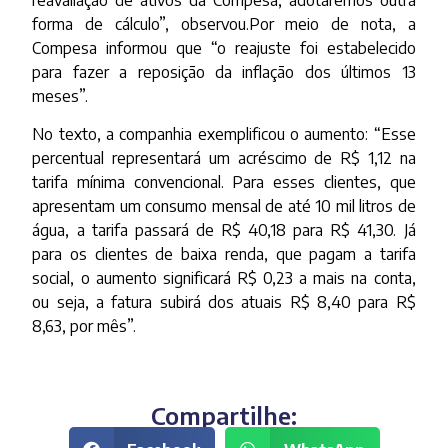
forma de cálculo”, observou.Por meio de nota, a
Compesa informou que “o reajuste foi estabelecido
para fazer a reposição da inflação dos últimos 13
meses”.
No texto, a companhia exemplificou o aumento: “Esse
percentual representará um acréscimo de R$ 1,12 na
tarifa mínima convencional. Para esses clientes, que
apresentam um consumo mensal de até 10 mil litros de
água, a tarifa passará de R$ 40,18 para R$ 41,30. Já
para os clientes de baixa renda, que pagam a tarifa
social, o aumento significará R$ 0,23 a mais na conta,
ou seja, a fatura subirá dos atuais R$ 8,40 para R$
8,63, por mês”.
Compartilhe: