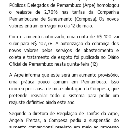
Públicos Delegados de Pernambuco (Arpe) homologou
o reajuste de 2,78% nas tarifas da Companhia
Pernambucana de Saneamento (Compesa). Os novos
valores entram em vigor no dia 12 de maio.
Com o aumento autorizado, uma conta de R$ 100 vai
subir para R$ 102,78. A autorização da cobrança dos
novos valores pelos serviços de abastecimento e
coleta e tratamento de esgoto foi publicada no Diário
Oficial de Pernambuco nesta quinta-feira (12).
A Arpe informa que este será um aumento provisório,
uma prática pouco comum em Pernambuco. Isso
ocorreu por causa de uma solicitação da Compesa, que
pretende reavaliar todo o sistema para pedir um
reajuste definitivo ainda este ano.
Segundo a diretora de Regulação de Tarifas da Arpe,
Angela Freitas, a Compesa pediu a suspensão do
aumento convencional previsto em meio ao processo