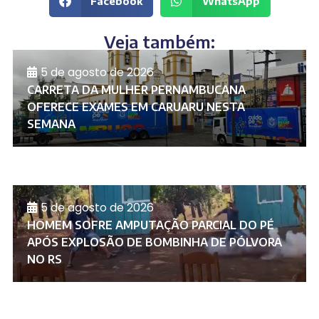
Facebook
WhatsApp
Veja também:
5 de agosto de 2026
CARRETA DA MULHER PERNAMBUCANA
OFERECE EXAMES EM CARUARU NESTA
SEMANA
5 de agosto de 2026
HOMEM SOFRE AMPUTAÇÃO PARCIAL DO PÉ
APÓS EXPLOSÃO DE BOMBINHA DE PÓLVORA
NO RS